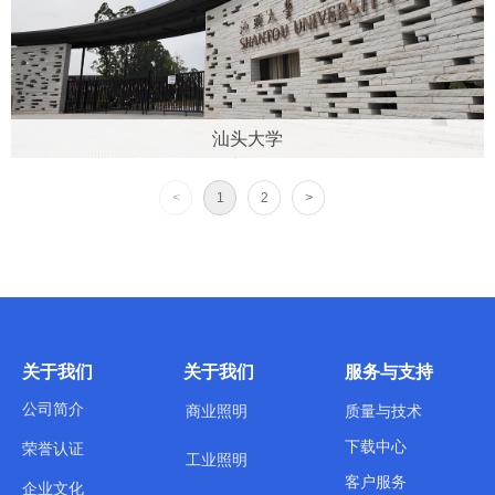
汕头大学
<
1
2
>
关于我们
关于我们
服务与支持
公司简介
商业照明
质量与技术
下载中心
荣誉认证
工业照明
客户服务
企业文化