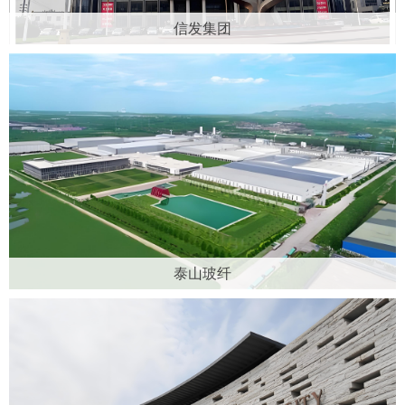
信发集团
泰山玻纤